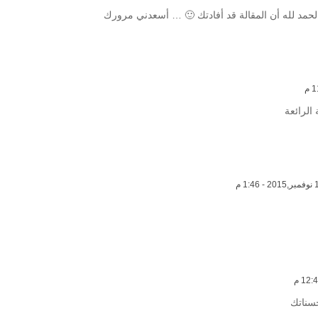
الحمد لله أن المقالة قد أفادتك 🙂 … أسعدني مرورك
الرائعة
سناتك