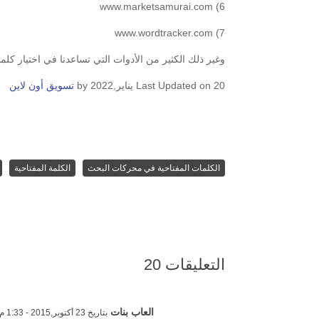
6) www.marketsamurai.com
7) www.wordtracker.com
وغير ذلك الكثير من الأدوات التي تساعدنا في اختيار كل
Last Updated on 20 يناير,2022 by
تسويق أون لاين
الكلمات المفتاحية في محركات البحث
الكلمة المفتاحية
التعليقات 20
العاب بنات
بتاريخ 23 أكتوبر,2015 - 1:33 م