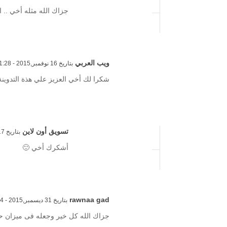
جزاك الله مثله أخي .. 
ويب العربي
بتاريخ 16 نوفمبر,2015 - 11:28 م
شكرا لك أخي العزيز علي هذة التدوينة 
تسويق أون لاين
بتاريخ 17 نوفمبر,2015 - 1:46 م
أشكرك أخي 🙂
rawnaa gad
بتاريخ 31 ديسمبر,2015 - 12:44 م
جزاك الله كل خير وجعله فى ميزان ح