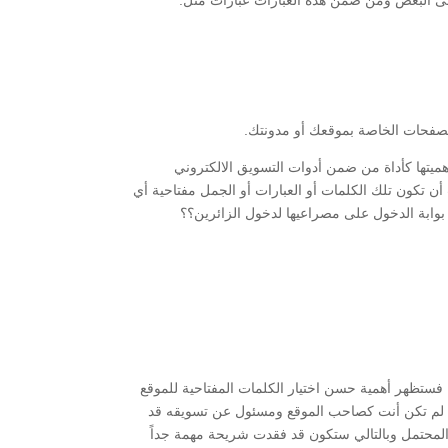
على البعض ومن ضمن هذه العبارات عبارات مثل:
لصفحات الخاصة بموقعك أو مدونتك.
هميتها كأداة من ضمن أدوات التسويق الالكتروني
 تكون تلك الكلمات أو العبارات أو الجمل مفتاحية أي
 بوابة الدخول على مصراعيها لدخول الزائرين؟؟
فستظهر أهمية حسن اختيار الكلمات المفتاحية للموقع
إن لم تكن أنت كصاحب الموقع ومسئول عن تسويقه قد
ك المحتمل وبالتالي ستكون قد فقدت شريحة مهمة جداً