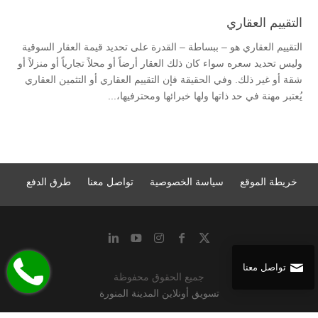
التقييم العقاري
التقييم العقاري هو – ببساطة – القدرة على تحديد قيمة العقار السوقية
وليس تحديد سعره سواء كان ذلك العقار أرضاً أو محلاً تجارياً أو منزلاً أو
شقة أو غير ذلك. وفي الحقيقة فإن التقييم العقاري أو التثمين العقاري
يُعتبر مهنة في حد ذاتها ولها خبرائها ومحترفيها،...
خريطة الموقع
سياسة الخصوصية
تواصل معنا
طرق الدفع
تواصل معنا
جميع الحقوق محفوظة
تسويق أونلاين المدينة المنورة