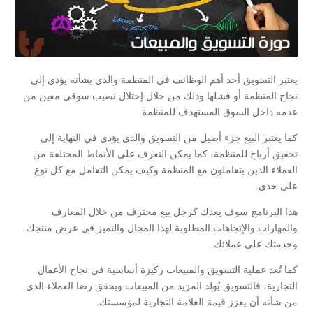
يعتبر التسويق أحد أهم الوظائف في المنظمة والذي بشأنه يؤدي إلى
نجاح المنظمة أو فشلها وذلك من خلال إحتلال نصيب سوقي معين من
عدمه داخل السوق المستهدف للمنظمة.
كما يعتبر البيع جزء أصيل من التسويق والذي يؤدي في النهاية إلى
تحقيق أرباح للمنظمة، كما يمكن التعرف على الأنماط المختلفة من
العملاء الذين يتعاملون مع المنظمة وكيف يمكن التعامل مع كل نوع
على حدى.
هذا البرنامج سوف يعدك كرجل بيع محترف من خلال المعارف
والمهارات والإتجاهات المطلوبة لهذا المجال والتميز في عرض منتجك
وخدمتك على عملائك.
كما تُعد عملية التسويق والمبيعات ركيزة أساسية في نجاح الأعمال
التجارية، فالتسويق يُولد المزيد من المبيعات ويحقق رضا العملاء الذي
من شأنه أن يعزز قيمة العلامة التجارية لمؤسستك.