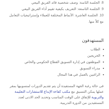
الجلسة الثامنة: وصف شخصية قائد الفريق البيعي
الجلسة التاسعة: التعريف بكيفية تقييم أداء الفريق البيعي
الجلسة العاشرة: الأنماط المختلفة للعملاء وإستراتيجيات التعامل
مع كلاً منها.
المستهدفون
الطلاب
الخريجين
الموظفون في إدارة التسويق القطاع الحكومي والخاص
مدراء التسويق
الراغبين بالعمل في هذا المجال
فى حالة رغبة الجهة المستفيدة أن يتم تقديم الدورات لمنسوبيها بمقر
عملها يمكن التنسيق مع
مكتب كفاءة الإبداع للاستشارات التعليمة
والتربوية
للإتفاق على الوقت المناسب وتحديد الحد الادنى لعدد
المستفيدين من الدورة التدريبية.