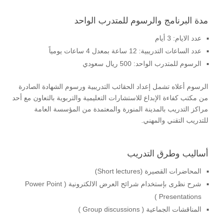
مدة البرنامج والرسوم للمتدرب الواحد
عدد الايام: 3 أيام
عدد الساعات التدريبية: 12 ساعة بمعدل 4 ساعات يومياً
الرسوم للمتدرب الواحد: 500 ريال سعودي
الرسوم أعلاه تشمل إعداد الحقائب التدريبية ورسوم الشهادة الصادرة
من مكتب كفاءة الإبداع للاستشارات التعليمية والتربوية بالتعاون مع أحد
مراكز التدريب بالمدينة المنورة والمعتمدة من المؤسسة العامة
للتدريب التقني والمهني.
أساليب وطرق التدريب
المحاضرات القصيرة (Short lectures)
شرح نظرى بإستخدام شرائح العرض الالكترونية ( Power Point
Presentations )
المناقشات الجماعية ( Group discussions )