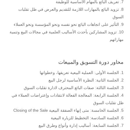
تعريف البائع بالمهام الأساسية للوظيفة
تزويد البائع بالمهارات اللازمة للتقديم والعرض في ظل تقلبات
السوق
التأثير على اتجاهات البائع نحو نفسه ونحو المؤسسة ونحو العملاء
تزويد المشاركين بأحدث الأساليب العلمية في مجالات البيع وتنمية
مهاراتهم
محاور دورة التسويق والمبيعات
الجلسة الأولى: العملية البيعية تعريفها، وخطواتها
الجلسة الثانية: النظرة الأساسية لرجل البيع
الجلسة الثالثة: صفات البائع المحترف لادارة تقلبات السوق
الجلسة الرابعة: المعالجة الفعالة لانتقادات وإعتراضات العملاء في
ظل تقلبات السوق
الجلسة الخامسة: متى إنهاء الصفقة البيعية Closing of the Sale
الجلسة السادسة: التخطيط للزيارة البيعية
الجلسة السابعة: أساليب إدارة وأنواع وطرق البيع